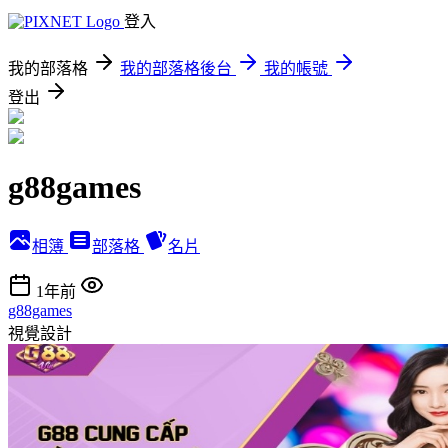
登入
我的部落格
我的部落格後台
我的帳號
登出
g88games
相簿
部落格
名片
1年前
g88games
視覺設計